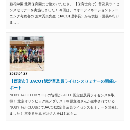
藤花学園 北野保育園にご協力いただき、 【保育士向け】普及員ライセ
ンスセミナーを実施しました！ 今回は、コオーディネーショントレー
ニング考案者の 荒木秀夫先生（JACOT理事長）から実技・講義を行い
まし...
2023.04.27
【西宮市】JACOT認定普及員ライセンスセミナーの開催レ
ポート
NOBY T&F CLUBコーチの皆様がJACOT認定普及員ライセンスを取
得！ 北京オリンピック銀メダリスト朝原宣治さんが主宰されている
NOBY T&F CLUBにてJACOT認定普及員ライセンスセミナーを開催し
ました！ 主宰者朝原 宣治さんをはじめと...