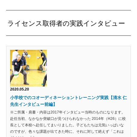
ライセンス取得者の実践インタビュー
2020.05.20
小学校でのコオーディネーショントレーニング実践【清水 仁
先生インタビュー前編】
※ご所属・肩書・内容は2017年インタビュー当時のものになります。
赴任当初、なかなか突破口が見つけられなかった 2014年（H26）に校
長として本校へ赴任してまいりました。子どもたちは元気いっぱいな
のですが、色々な課題が出てきた時に、それに対して絶えず「これは