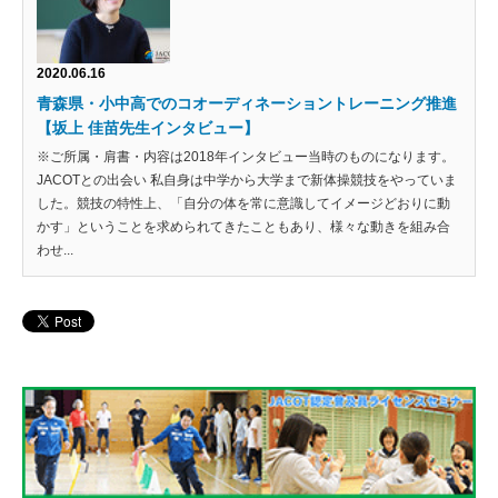
2020.06.16
青森県・小中高でのコオーディネーショントレーニング推進
【坂上 佳苗先生インタビュー】
※ご所属・肩書・内容は2018年インタビュー当時のものになります。
JACOTとの出会い 私自身は中学から大学まで新体操競技をやっていま
した。競技の特性上、「自分の体を常に意識してイメージどおりに動
かす」ということを求められてきたこともあり、様々な動きを組み合
わせ...