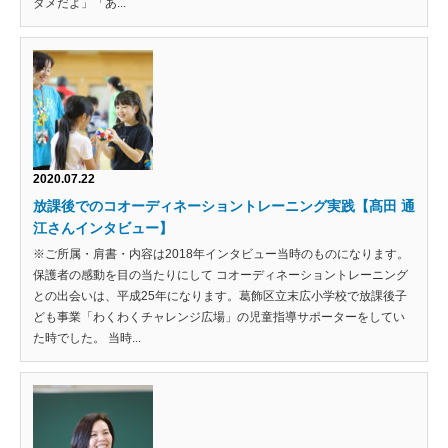
ダメだよ」「あ...
2020.07.22
放課後でのコオーディネーショントレーニング実践【髙田 通
江さんインタビュー】
※ご所属・肩書・内容は2018年インタビュー当時のものになります。
保護者の感動を目の当たりにして コオーディネーショントレーニング
との出会いは、平成25年になります。葛飾区立末広小学校で放課後子
ども事業「わくわくチャレンジ広場」の児童指導サポーターをしてい
た時でした。 当時...