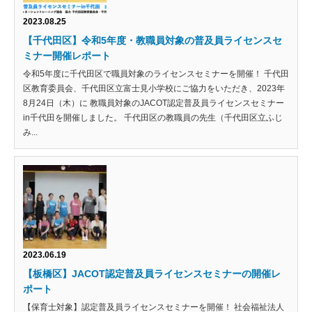
2023.08.25
【千代田区】令和5年度・教職員対象の普及員ライセンスセ
ミナー開催レポート
令和5年度に千代田区で職員対象のライセンスセミナーを開催！ 千代田
区教育委員会、千代田区立富士見小学校にご協力をいただき、2023年
8月24日（木）に 教職員対象のJACOT認定普及員ライセンスセミナー
in千代田を開催しました。 千代田区の教職員の先生（千代田区立ふじ
み...
2023.06.19
【板橋区】JACOT認定普及員ライセンスセミナーの開催レ
ポート
【保育士対象】認定普及員ライセンスセミナーを開催！ 社会福祉法人