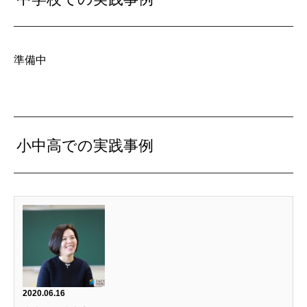
準備中
小中高での実践事例
2020.06.16