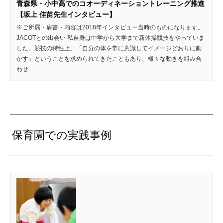
青森県・小中高でのコオーディネーショントレーニング推進
【坂上 佳苗先生インタビュー】
※ご所属・肩書・内容は2018年インタビュー当時のものになります。
JACOTとの出会い 私自身は中学から大学まで新体操競技をやっていま
した。競技の特性上、「自分の体を常に意識してイメージどおりに動
かす」ということを求められてきたこともあり、様々な動きを組み合
わせ...
保育園での実践事例