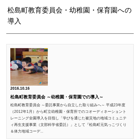
松島町教育委員会・幼稚園・保育園への
導入
2016.10.16
松島町教育委員会 ～幼稚園・保育園での導入～
松島町教育委員会 ～委託事業から自立した取り組みへ～ 平成23年度
（2012年1月）から町立幼稚園・保育所でのコオーディネーショント
レーニング全園導入を目指し「学びを通じた被災地の地域コミュニテ
ィ再生支援事業（文部科学省委託）」として『松島町元気っこづくり
＆体力地域コーデ...