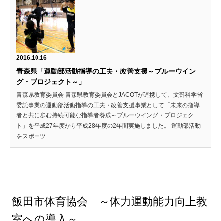
2016.10.16
青森県「運動部活動指導の工夫・改善支援～ブルーウイン
グ・プロジェクト～」
青森県教育委員会 青森県教育委員会とJACOTが連携して、文部科学省
委託事業の運動部活動指導の工夫・改善支援事業として「未来の指導
者と共に歩む持続可能な指導者養成～ブルーウイング・プロジェク
ト」を平成27年度から平成28年度の2年間実施しました。 運動部活動
をスポーツ...
飯田市体育協会 ～体力運動能力向上教
室への導入～