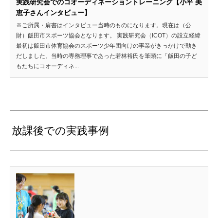
実践研究会でのコオーディネーショントレーニング【小平 美
恵子さんインタビュー】
※ご所属・肩書はインタビュー当時のものになります。現在は（公
財）飯田市スポーツ協会となります。 実践研究会（ICOT）の設立経緯
最初は飯田市体育協会のスポーツ少年団向けの事業がきっかけで動き
だしました。当時の専務理事であった若林裕氏を筆頭に「飯田の子ど
もたちにコオーディネ...
放課後での実践事例