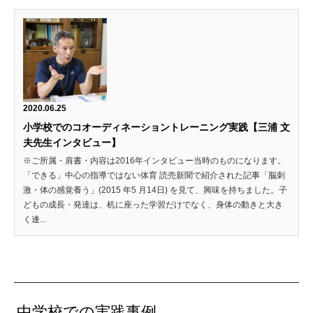
2020.06.25
小学校でのコオーディネーショントレーニング実践【三浦 文
夫先生インタビュー】
※ご所属・肩書・内容は2016年インタビュー当時のものになります。
「できる」中心の指導ではない体育 読売新聞で紹介された記事「脳刺
激・体の感覚養う」(2015 年5 月14日) を見て、興味を持ちました。子
どもの成長・発達は、机に座った学習だけでなく、身体の動きと大き
く連...
中学校での実践事例