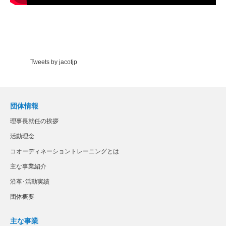
Tweets by jacotjp
団体情報
理事長就任の挨拶
活動理念
コオーディネーショントレーニングとは
主な事業紹介
沿革･活動実績
団体概要
主な事業