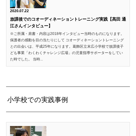
2020.07.22
放課後でのコオーディネーショントレーニング実践【髙田 通
江さんインタビュー】
※ご所属・肩書・内容は2018年インタビュー当時のものになります。
保護者の感動を目の当たりにして コオーディネーショントレーニング
との出会いは、平成25年になります。葛飾区立末広小学校で放課後子
ども事業「わくわくチャレンジ広場」の児童指導サポーターをしてい
た時でした。 当時...
小学校での実践事例