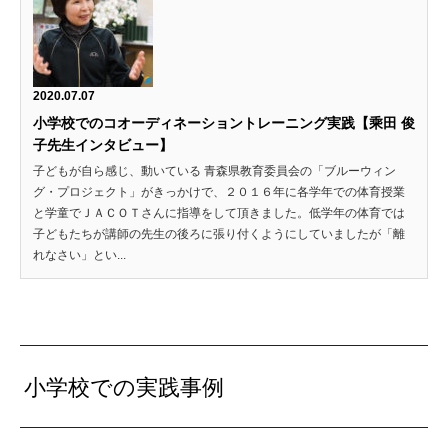
2020.07.07
小学校でのコオーディネーショントレーニング実践【乘田 俊
子先生インタビュー】
子どもが自ら感じ、動いている 青森県教育委員会の「ブルーウィン
グ・プロジェクト」がきっかけで、２０１６年に各学年での体育授業
と学童でＪＡＣＯＴさんに指導をして頂きました。低学年の体育では
子どもたちが講師の先生の後ろに張り付くようにしていましたが「離
れなさい」とい...
小学校での実践事例