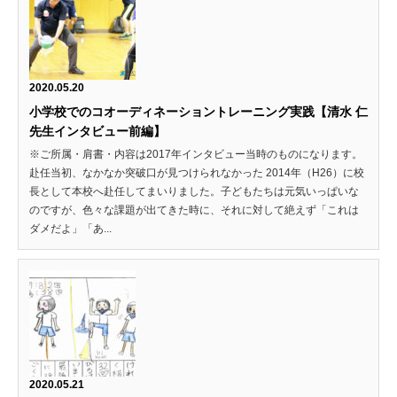
2020.05.20
小学校でのコオーディネーショントレーニング実践【清水 仁
先生インタビュー前編】
※ご所属・肩書・内容は2017年インタビュー当時のものになります。
赴任当初、なかなか突破口が見つけられなかった 2014年（H26）に校
長として本校へ赴任してまいりました。子どもたちは元気いっぱいな
のですが、色々な課題が出てきた時に、それに対して絶えず「これは
ダメだよ」「あ...
2020.05.21