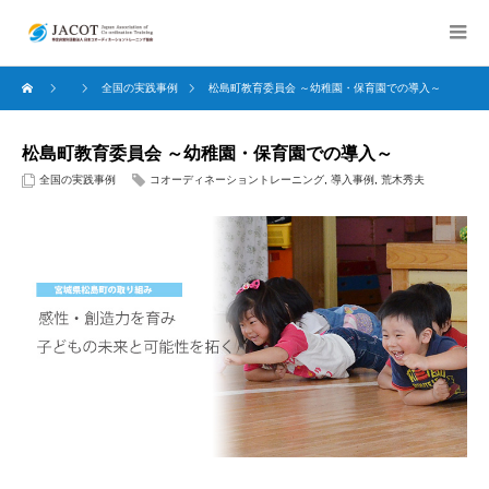
全国の実践事例
松島町教育委員会 ～幼稚園・保育園での導入～
松島町教育委員会 ～幼稚園・保育園での導入～
全国の実践事例
コオーディネーショントレーニング
,
導入事例
,
荒木秀夫