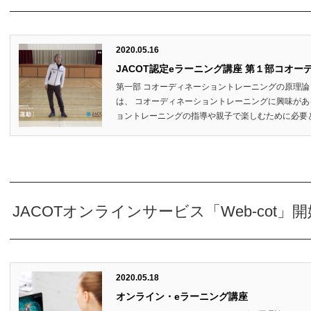
2020.05.16
JACOT認定eラーニング講座 第１部コオ
第一部 コオーディネーショントレーニングの原理論
は、 コオーディネーショントレーニングに興味があ
ョントレーニングの指導や親子で楽しむために必要とな
JACOTオンラインサービス「Web-cot
2020.05.18
オンライン・eラーニング講座