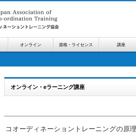
オンライン
資格・ライセンス
講座
オンライン・eラーニング講座
コオーディネーショントレーニングの原