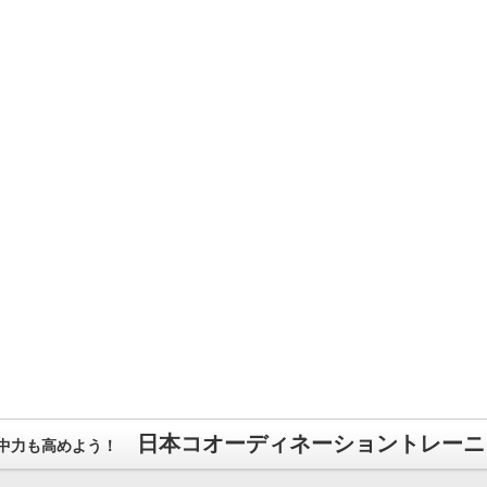
日本コオーディネーショントレーニン
中力も高めよう！