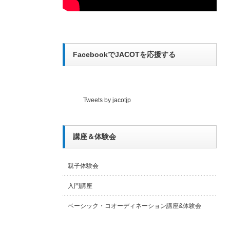
FacebookでJACOTを応援する
Tweets by jacotjp
講座＆体験会
親子体験会
入門講座
ベーシック・コオーディネーション講座&体験会