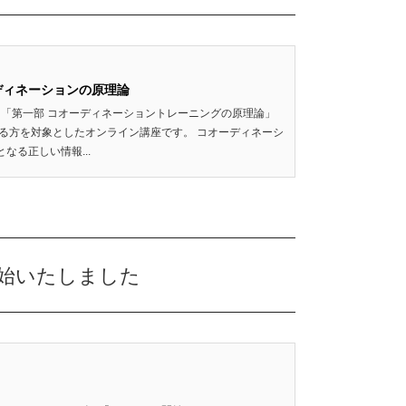
ーディネーションの原理論
 「第一部 コオーディネーショントレーニングの原理論」
る方を対象としたオンライン講座です。 コオーディネーシ
る正しい情報...
」開始いたしました