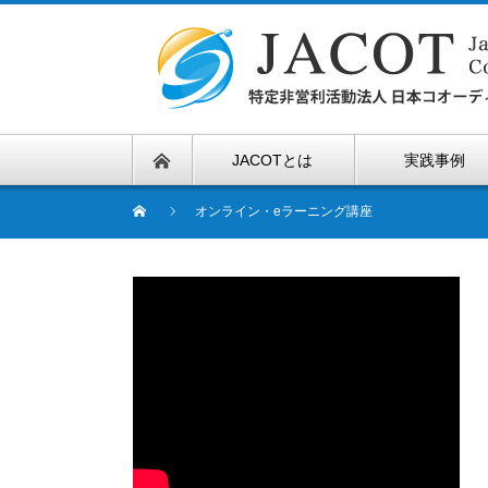
JACOTとは
実践事例
オンライン・eラーニング講座