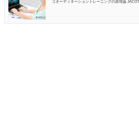
コオーディネーショントレーニングの原理論 JACOTオ