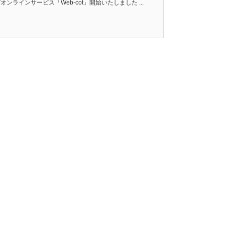
ンラインサービス「Web-cot」開始いたしました ...