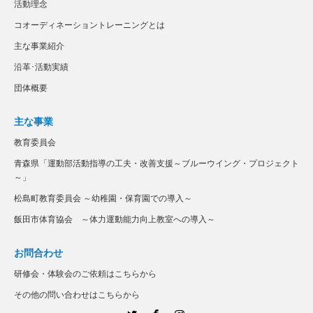
活動理念
コオーディネーショントレーニングとは
主な事業紹介
沿革･活動実績
団体概要
主な事業
教育委員会
青森県「運動部活動指導の工夫・改善支援～ブルーウイング・プロジェクト
～」
松島町教育委員会 ～幼稚園・保育園での導入～
飯田市体育協会 ～体力運動能力向上教室への導入～
お問合わせ
研修会・体験会のご依頼はこちらから
その他の問い合わせはこちらから
Twitter
Facebook
Instagram