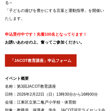
る～
「子どもの遊びを豊かにする言葉と運動指導」を開催い
たします。
申込受付中です！先着100名となってります！
お誘いあわせの上、奮ってご参加ください。
「JACOT教育講座」申込フォーム
イベント概要
名称：第3回JACOT教育講座
日時：2026年2月22日（日）13時30分から16時00分
会場：江東区立第二亀戸小学校・体育館
対象：教職員、保護者、学生、JACOT認定ライセンス会