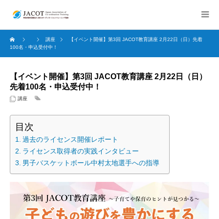
講座
【イベント開催】第3回 JACOT教育講座 2月22日（日）先着
100名・申込受付中！
【イベント開催】第3回 JACOT教育講座 2月22日（日）
先着100名・申込受付中！
講座
目次
過去のライセンス開催レポート
ライセンス取得者の実践インタビュー
男子バスケットボール中村太地選手への指導