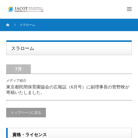
スラローム
スラローム
7月
メディア紹介
東京都民間保育園協会の広報誌（6月号）に副理事長の菅野映が
寄稿いたしました。
トップページに戻る
資格・ライセンス