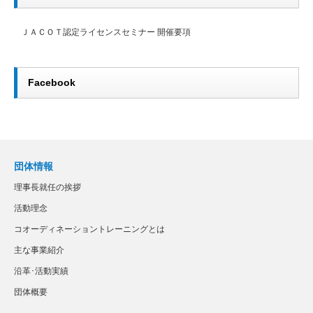
ＪＡＣＯＴ認定ライセンスセミナー 開催要項
Facebook
団体情報
理事長就任の挨拶
活動理念
コオーディネーショントレーニングとは
主な事業紹介
沿革･活動実績
団体概要