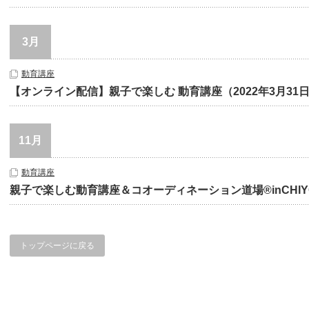
3月
動育講座
【オンライン配信】親子で楽しむ 動育講座（2022年3月31
11月
動育講座
親子で楽しむ動育講座＆コオーディネーション道場®inCHIY
トップページに戻る