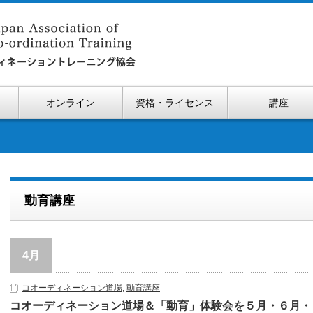
オンライン
資格・ライセンス
講座
動育講座
4月
コオーディネーション道場
,
動育講座
コオーディネーション道場＆「動育」体験会を５月・６月・