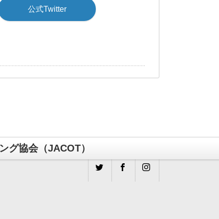
公式Twitter
グ協会（JACOT）