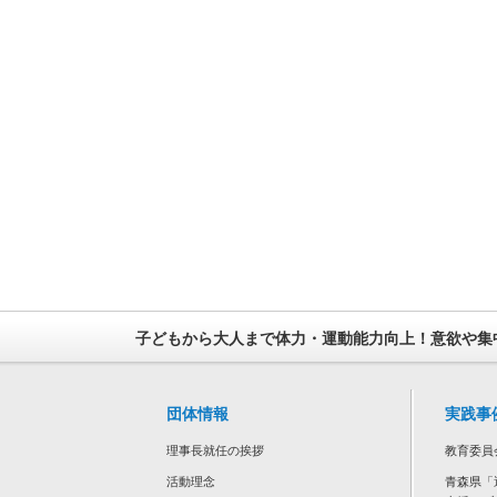
子どもから大人まで体力・運動能力向上！意欲や集
団体情報
実践事
理事長就任の挨拶
教育委員
活動理念
青森県「