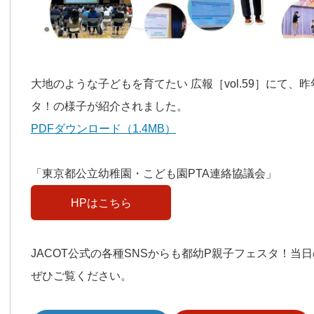
大地のような子どもを育てたい 広報［vol.59］にて、
タ！の様子が紹介されました。
PDFダウンロード（1.4MB）
「東京都公立幼稚園・こども園PTA連絡協議会」
HPはこちら
JACOT公式の各種SNSからも都幼P親子フェスタ！当
ぜひご覧ください。