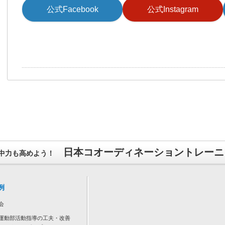
公式Facebook
公式Instagram
日本コオーディネーショントレーニン
中力も高めよう！
例
会
運動部活動指導の工夫・改善