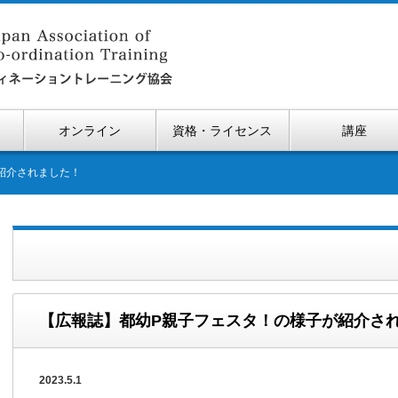
オンライン
資格・ライセンス
講座
紹介されました！
【広報誌】都幼P親子フェスタ！の様子が紹介さ
2023.5.1