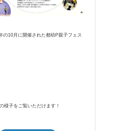
昨年の10月に開催された都幼P親子フェス
日の様子をご覧いただけます！