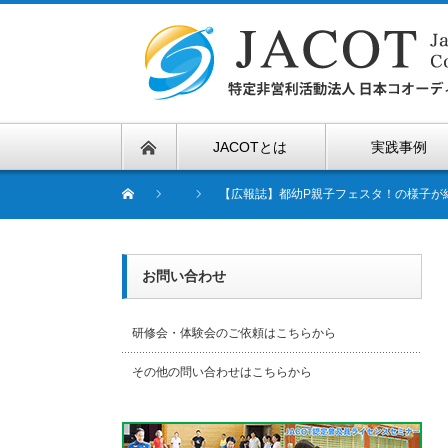
JACOTとは
実践事例
【広報誌】都幼P親子フェスタ！の様子が
お問い合わせ
研修会・体験会のご依頼はこちらから
その他の問い合わせはこちらから