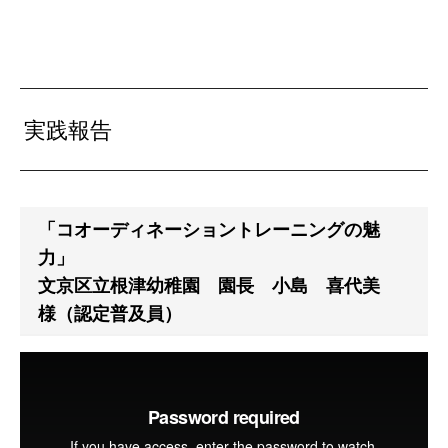
実践報告
「コオーディネーショントレーニングの魅
力」
文京区立根津幼稚園 園長 小島 喜代美
様（認定普及員）