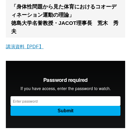
「身体性問題から見た体育におけるコオーデ
ィネーション運動の理論」
徳島大学名誉教授・JACOT理事長 荒木 秀
夫
講演資料【PDF】