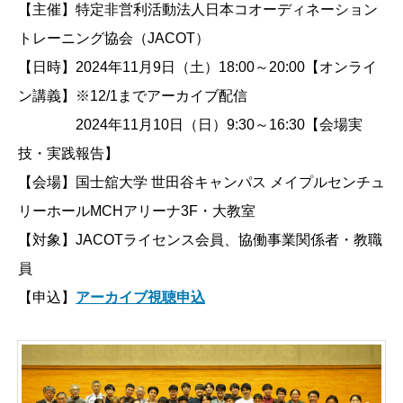
【主催】特定非営利活動法人日本コオーディネーション
トレーニング協会（JACOT）
【日時】2024年11月9日（土）18:00～20:00【オンライ
ン講義】※12/1までアーカイブ配信
2024年11月10日（日）9:30～16:30【会場実
技・実践報告】
【会場】国士舘大学 世田谷キャンパス メイプルセンチュ
リーホールMCHアリーナ3F・大教室
【対象】JACOTライセンス会員、協働事業関係者・教職
員
【申込】
アーカイブ視聴申込