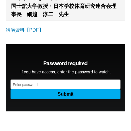
国士舘大学教授・日本学校体育研究連合会理
事長 細越 淳二 先生
講演資料【PDF】