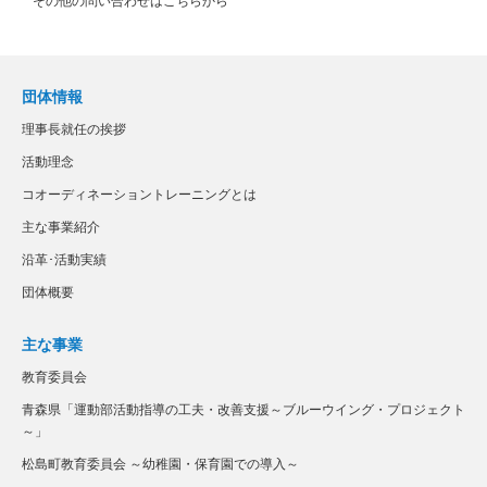
その他の問い合わせはこちらから
団体情報
理事長就任の挨拶
活動理念
コオーディネーショントレーニングとは
主な事業紹介
沿革･活動実績
団体概要
主な事業
教育委員会
青森県「運動部活動指導の工夫・改善支援～ブルーウイング・プロジェクト
～」
松島町教育委員会 ～幼稚園・保育園での導入～